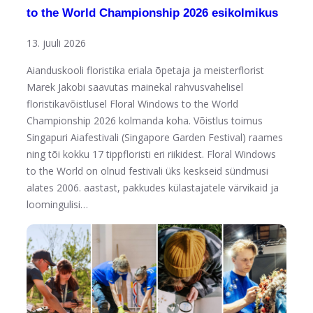
to the World Championship 2026 esikolmikus
13. juuli 2026
Aianduskooli floristika eriala õpetaja ja meisterflorist
Marek Jakobi saavutas mainekal rahvusvahelisel
floristikavõistlusel Floral Windows to the World
Championship 2026 kolmanda koha. Võistlus toimus
Singapuri Aiafestivali (Singapore Garden Festival) raames
ning tõi kokku 17 tippfloristi eri riikidest. Floral Windows
to the World on olnud festivali üks keskseid sündmusi
alates 2006. aastast, pakkudes külastajatele värvikaid ja
loomingulisi…