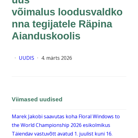
võimalus loodusvaldko
nna tegijatele Räpina
Aianduskoolis
·
UUDIS
·
4. märts 2026
Viimased uudised
Marek Jakobi saavutas koha Floral Windows to
the World Championship 2026 esikolmikus
Täiendav vastuvõtt avatud 1. juulist kuni 16.