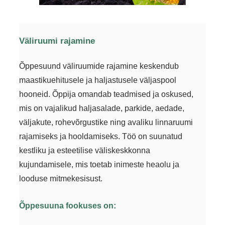
Väliruumi rajamine
Õppesuund
väliruumide rajamine
keskendub
maastikuehitusele ja haljastusele väljaspool
hooneid. Õppija omandab teadmised ja oskused,
mis on vajalikud haljasalade, parkide, aedade,
väljakute, rohevõrgustike ning avaliku linnaruumi
rajamiseks ja hooldamiseks. Töö on suunatud
kestliku ja esteetilise väliskeskkonna
kujundamisele, mis toetab inimeste heaolu ja
looduse mitmekesisust.
Õppesuuna fookuses on: