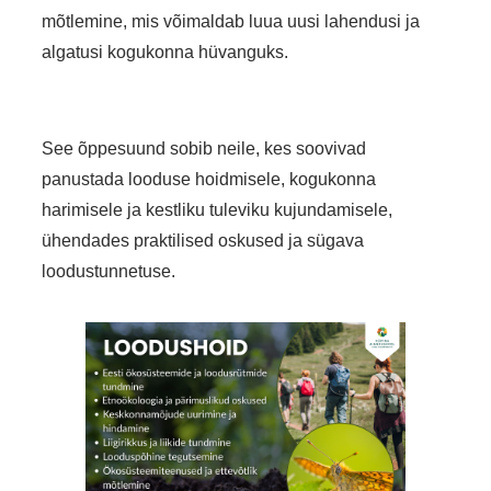
mõtlemine, mis võimaldab luua uusi lahendusi ja
algatusi kogukonna hüvanguks.
See õppesuund sobib neile, kes soovivad
panustada looduse hoidmisele, kogukonna
harimisele ja kestliku tuleviku kujundamisele,
ühendades praktilised oskused ja sügava
loodustunnetuse.