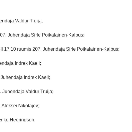
endaja Valdur Truija;
207. Juhendaja Sirle Poikalainen-Kalbus;
l 17.10 ruumis 207. Juhendaja Sirle Poikalainen-Kalbus;
hendaja Indrek Kaeli;
. Juhendaja Indrek Kaeli;
. Juhendaja Valdur Truija;
 Aleksei Nikolajev;
rike Heeringson.