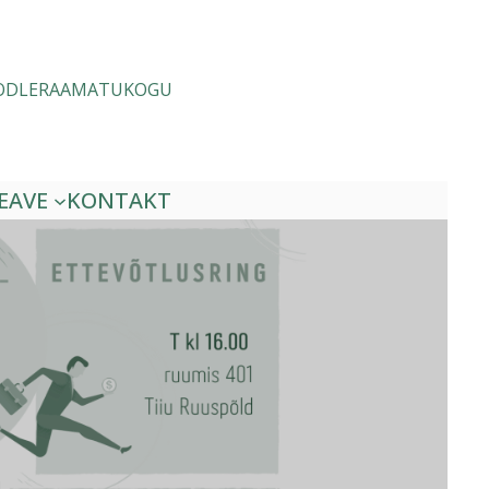
ODLE
RAAMATUKOGU
EAVE
KONTAKT