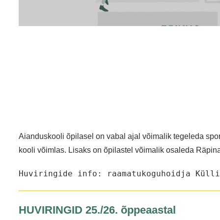
Aianduskooli õpilasel on vabal ajal võimalik tegeleda spo
kooli võimlas. Lisaks on õpilastel võimalik osaleda Räpi
Huviringide info: raamatukoguhoidja Külli
HUVIRINGID 25./26. õppeaastal