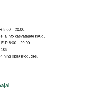
R 8:00 – 20:00.
e ja info kasvatajate kaudu.
 E-R 8:00 – 20:00.
 109.
24 ning õpilaskodudes.
ajal