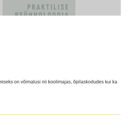
miseks on võimalusi nii koolimajas, õpilaskodudes kui ka