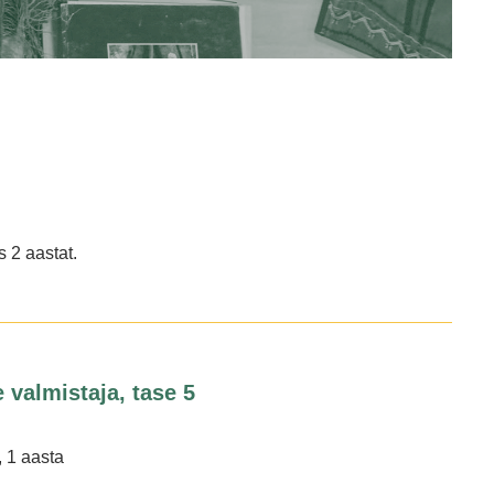
 2 aastat.
 valmistaja, tase 5
1 aasta