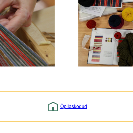
Õpilaskodud