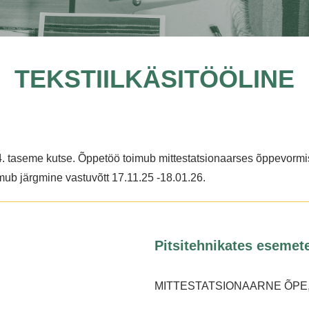
TEKSTIILKÄSITÖÖLINE
. taseme kutse. Õppetöö toimub mittestatsionaarses õppevormis
mub järgmine vastuvõtt 17.11.25 -18.01.26.
Pitsitehnikates esemete
MITTESTATSIONAARNE ÕPE, 