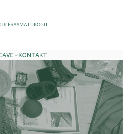
ODLE
RAAMATUKOGU
EAVE
KONTAKT