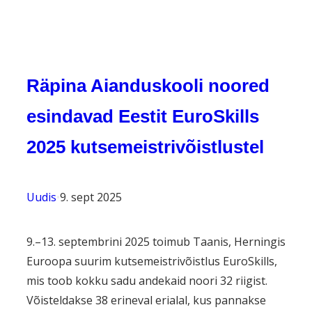
Räpina Aianduskooli noored
esindavad Eestit EuroSkills
2025 kutsemeistrivõistlustel
Uudis
•
9. sept 2025
9.–13. septembrini 2025 toimub Taanis, Herningis
Euroopa suurim kutsemeistrivõistlus EuroSkills,
mis toob kokku sadu andekaid noori 32 riigist.
Võisteldakse 38 erineval erialal, kus pannakse