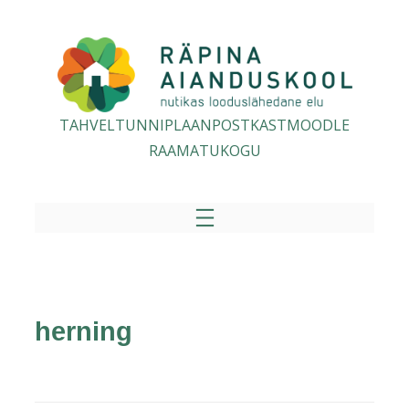
TAHVEL
TUNNIPLAAN
POSTKAST
MOODLE
RAAMATUKOGU
herning