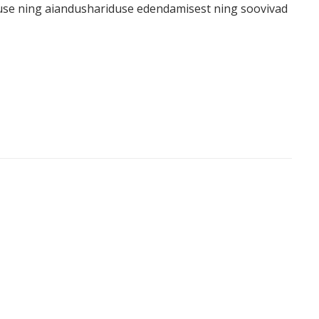
duse ning aiandushariduse edendamisest ning soovivad