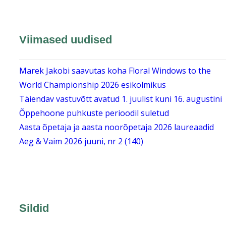
Viimased uudised
Marek Jakobi saavutas koha Floral Windows to the
World Championship 2026 esikolmikus
Täiendav vastuvõtt avatud 1. juulist kuni 16. augustini
Õppehoone puhkuste perioodil suletud
Aasta õpetaja ja aasta noorõpetaja 2026 laureaadid
Aeg & Vaim 2026 juuni, nr 2 (140)
Sildid