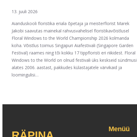
13. juuli 2026
Aianduskooli floristika eriala õpetaja ja meisterflorist Marek
Jakobi saavutas mainekal rahvusvahelisel floristikavõistlusel
Floral Windows to the World Championship 2026 kolmanda
koha. Võistlus toimus Singapuri Aiafestivali (Singapore Garden
Festival) raames ning tõi kokku 17 tippfloristi eri riikidest. Floral
Windows to the World on olnud festivali üks keskseid sündmusi
alates 2006. aastast, pakkudes külastajatele värvikaid ja
loomingulisi…
Menüü
RÄPINA