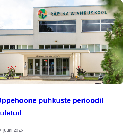
Õppehoone puhkuste perioodil
uletud
9. juuni 2026