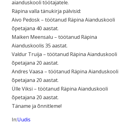
aianduskooli töötajatele.
Räpina valla tänukirja pälvisid:
Aivo Pedosk – töötanud Räpina Aianduskooli
õpetajana 40 aastat.
Maiken Meensalu – töötanud Räpina
Aianduskoolis 35 aastat.
Valdur Truija – töötanud Räpina Aianduskooli
õpetajana 20 aastat.
Andres Vaasa – töötanud Räpina Aianduskooli
õpetajana 20 aastat.
Ülle Viksi – töötanud Räpina Aianduskooli
õpetajana 20 aastat.
Täname ja õnnitleme!
In:
Uudis