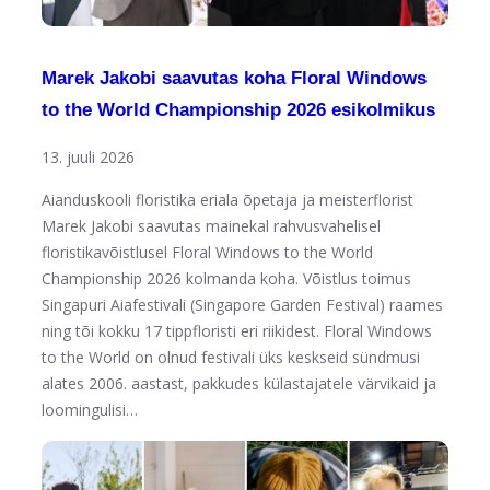
Marek Jakobi saavutas koha Floral Windows
to the World Championship 2026 esikolmikus
13. juuli 2026
Aianduskooli floristika eriala õpetaja ja meisterflorist
Marek Jakobi saavutas mainekal rahvusvahelisel
floristikavõistlusel Floral Windows to the World
Championship 2026 kolmanda koha. Võistlus toimus
Singapuri Aiafestivali (Singapore Garden Festival) raames
ning tõi kokku 17 tippfloristi eri riikidest. Floral Windows
to the World on olnud festivali üks keskseid sündmusi
alates 2006. aastast, pakkudes külastajatele värvikaid ja
loomingulisi…