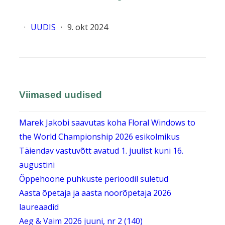
·
UUDIS
·
9. okt 2024
Viimased uudised
Marek Jakobi saavutas koha Floral Windows to
the World Championship 2026 esikolmikus
Täiendav vastuvõtt avatud 1. juulist kuni 16.
augustini
Õppehoone puhkuste perioodil suletud
Aasta õpetaja ja aasta noorõpetaja 2026
laureaadid
Aeg & Vaim 2026 juuni, nr 2 (140)