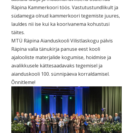
Räpina Kammerkoori töös. Vastutustundlikult ja
südamega olnud kammerkoori tegemiste juures,
lauldes nii ise kui ka koorivanema kohustusi
täites.
MTÜ Räpina Aianduskooli Vilistlaskogu pälvis
Räpina valla tänukirja panuse eest kooli
ajalooliste materjalide kogumise, hoidmise ja
avalikkusele kättesaadavaks tegemisel ja
aianduskooli 100. sünnipäeva korraldamisel.
Õnnitleme!