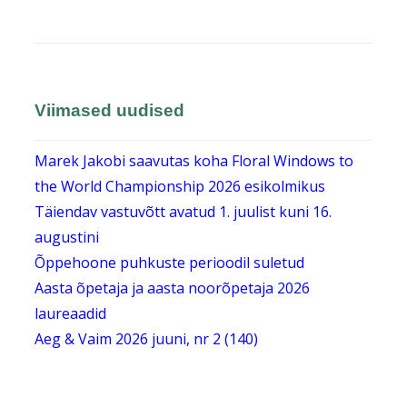
Viimased uudised
Marek Jakobi saavutas koha Floral Windows to
the World Championship 2026 esikolmikus
Täiendav vastuvõtt avatud 1. juulist kuni 16.
augustini
Õppehoone puhkuste perioodil suletud
Aasta õpetaja ja aasta noorõpetaja 2026
laureaadid
Aeg & Vaim 2026 juuni, nr 2 (140)