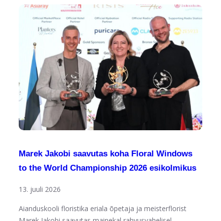
Marek Jakobi saavutas koha Floral Windows
to the World Championship 2026 esikolmikus
13. juuli 2026
Aianduskooli floristika eriala õpetaja ja meisterflorist
Marek Jakobi saavutas mainekal rahvusvahelisel