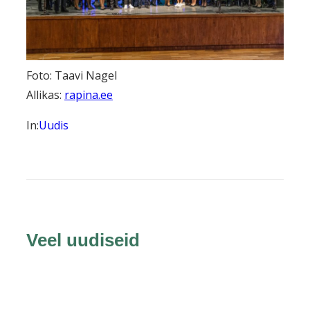
Foto: Taavi Nagel
Allikas:
rapina.ee
In:
Uudis
Veel uudiseid