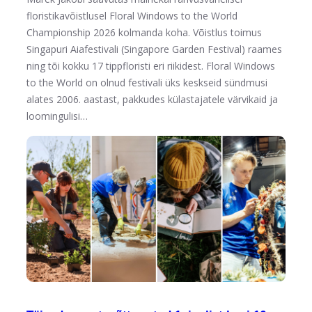
floristikavõistlusel Floral Windows to the World
Championship 2026 kolmanda koha. Võistlus toimus
Singapuri Aiafestivali (Singapore Garden Festival) raames
ning tõi kokku 17 tippfloristi eri riikidest. Floral Windows
to the World on olnud festivali üks keskseid sündmusi
alates 2006. aastast, pakkudes külastajatele värvikaid ja
loomingulisi…