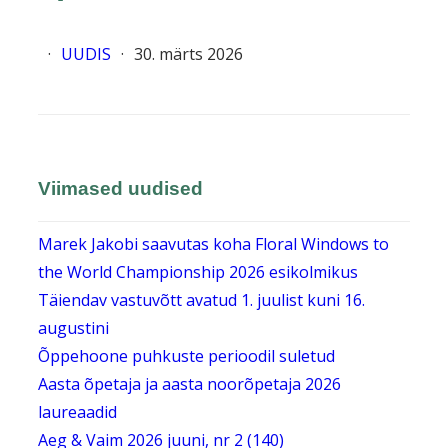
·
UUDIS
·
30. märts 2026
Viimased uudised
Marek Jakobi saavutas koha Floral Windows to
the World Championship 2026 esikolmikus
Täiendav vastuvõtt avatud 1. juulist kuni 16.
augustini
Õppehoone puhkuste perioodil suletud
Aasta õpetaja ja aasta noorõpetaja 2026
laureaadid
Aeg & Vaim 2026 juuni, nr 2 (140)