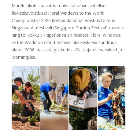
Marek Jakobi saavutas mainekal rahvusvahelisel
floristikavõistlusel Floral Windows to the World
Championship 2026 kolmanda koha. Võistlus toimus
Singapuri Aiafestivali (Singapore Garden Festival) raames
ning tõi kokku 17 tippfloristi eri riikidest. Floral Windows
to the World on olnud festivali üks keskseid sündmusi
alates 2006. aastast, pakkudes külastajatele värvikaid ja
loomingulisi…