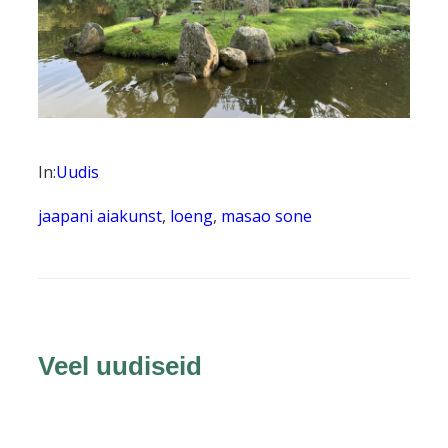
In:
Uudis
jaapani aiakunst
, 
loeng
, 
masao sone
Veel uudiseid