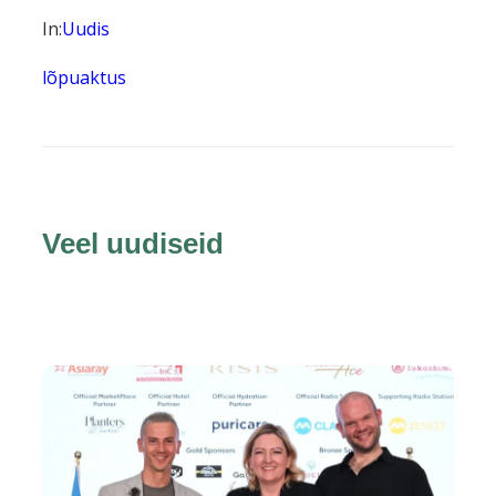
In:
Uudis
lõpuaktus
Veel uudiseid