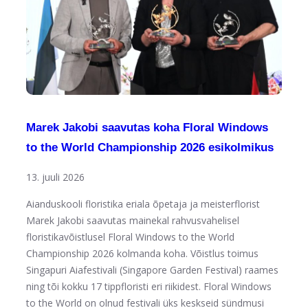
Marek Jakobi saavutas koha Floral Windows
to the World Championship 2026 esikolmikus
13. juuli 2026
Aianduskooli floristika eriala õpetaja ja meisterflorist
Marek Jakobi saavutas mainekal rahvusvahelisel
floristikavõistlusel Floral Windows to the World
Championship 2026 kolmanda koha. Võistlus toimus
Singapuri Aiafestivali (Singapore Garden Festival) raames
ning tõi kokku 17 tippfloristi eri riikidest. Floral Windows
to the World on olnud festivali üks keskseid sündmusi