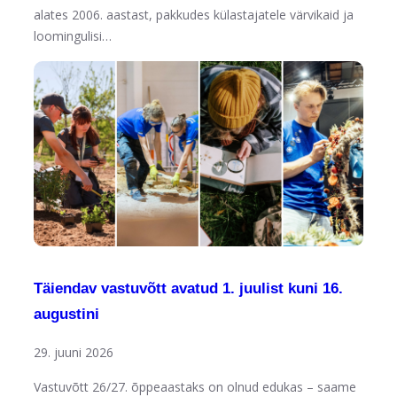
alates 2006. aastast, pakkudes külastajatele värvikaid ja
loomingulisi…
Täiendav vastuvõtt avatud 1. juulist kuni 16.
augustini
29. juuni 2026
Vastuvõtt 26/27. õppeaastaks on olnud edukas – saame