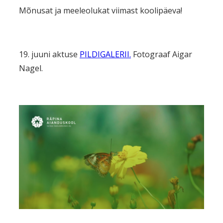
Mõnusat ja meeleolukat viimast koolipäeva!
19. juuni aktuse
PILDIGALERII.
Fotograaf Aigar
Nagel.