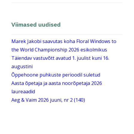
Viimased uudised
Marek Jakobi saavutas koha Floral Windows to
the World Championship 2026 esikolmikus
Täiendav vastuvõtt avatud 1. juulist kuni 16.
augustini
Õppehoone puhkuste perioodil suletud
Aasta õpetaja ja aasta noorõpetaja 2026
laureaadid
Aeg & Vaim 2026 juuni, nr 2 (140)