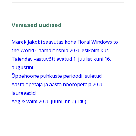
Viimased uudised
Marek Jakobi saavutas koha Floral Windows to
the World Championship 2026 esikolmikus
Täiendav vastuvõtt avatud 1. juulist kuni 16.
augustini
Õppehoone puhkuste perioodil suletud
Aasta õpetaja ja aasta noorõpetaja 2026
laureaadid
Aeg & Vaim 2026 juuni, nr 2 (140)