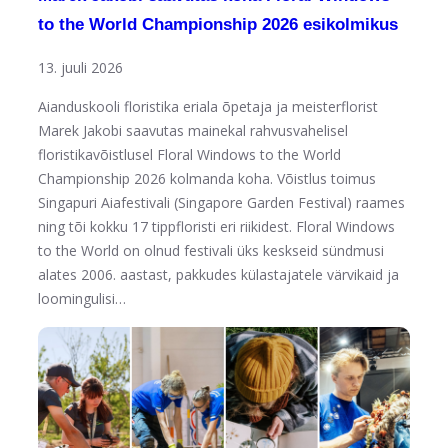
to the World Championship 2026 esikolmikus
13. juuli 2026
Aianduskooli floristika eriala õpetaja ja meisterflorist
Marek Jakobi saavutas mainekal rahvusvahelisel
floristikavõistlusel Floral Windows to the World
Championship 2026 kolmanda koha. Võistlus toimus
Singapuri Aiafestivali (Singapore Garden Festival) raames
ning tõi kokku 17 tippfloristi eri riikidest. Floral Windows
to the World on olnud festivali üks keskseid sündmusi
alates 2006. aastast, pakkudes külastajatele värvikaid ja
loomingulisi…