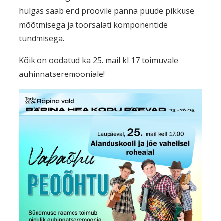
hulgas saab end proovile panna puude pikkuse
mõõtmisega ja toorsalati komponentide
tundmisega.
Kõik on oodatud ka 25. mail kl 17 toimuvale
auhinnatseremooniale!