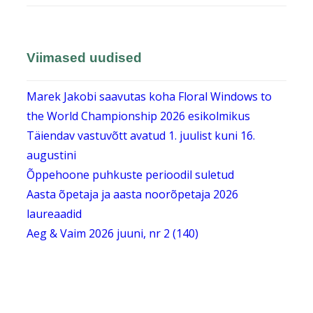
Viimased uudised
Marek Jakobi saavutas koha Floral Windows to
the World Championship 2026 esikolmikus
Täiendav vastuvõtt avatud 1. juulist kuni 16.
augustini
Õppehoone puhkuste perioodil suletud
Aasta õpetaja ja aasta noorõpetaja 2026
laureaadid
Aeg & Vaim 2026 juuni, nr 2 (140)