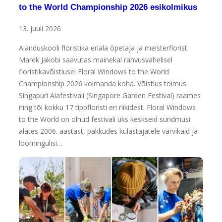
to the World Championship 2026 esikolmikus
13. juuli 2026
Aianduskooli floristika eriala õpetaja ja meisterflorist
Marek Jakobi saavutas mainekal rahvusvahelisel
floristikavõistlusel Floral Windows to the World
Championship 2026 kolmanda koha. Võistlus toimus
Singapuri Aiafestivali (Singapore Garden Festival) raames
ning tõi kokku 17 tippfloristi eri riikidest. Floral Windows
to the World on olnud festivali üks keskseid sündmusi
alates 2006. aastast, pakkudes külastajatele värvikaid ja
loomingulisi…